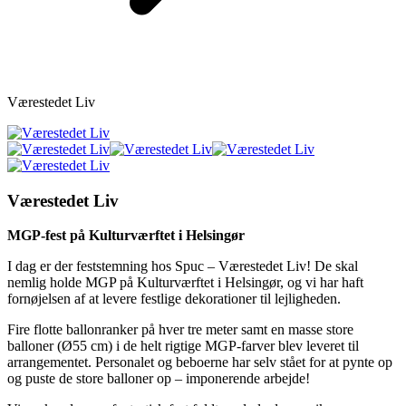
Værestedet Liv
Værestedet Liv
MGP-fest på Kulturværftet i Helsingør
I dag er der feststemning hos Spuc – Værestedet Liv! De skal
nemlig holde MGP på Kulturværftet i Helsingør, og vi har haft
fornøjelsen af at levere festlige dekorationer til lejligheden.
Fire flotte ballonranker på hver tre meter samt en masse store
balloner (Ø55 cm) i de helt rigtige MGP-farver blev leveret til
arrangementet. Personalet og beboerne har selv stået for at pynte op
og puste de store balloner op – imponerende arbejde!