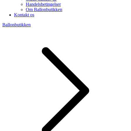
Handelsbetingelser
Om Ballonbutikken
Kontakt os
Ballonbutikken