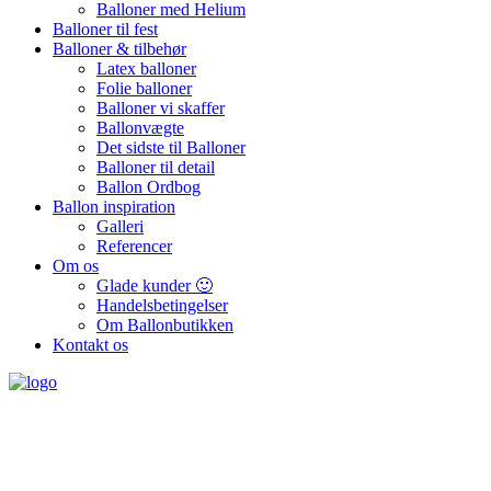
Balloner med Helium
Balloner til fest
Balloner & tilbehør
Latex balloner
Folie balloner
Balloner vi skaffer
Ballonvægte
Det sidste til Balloner
Balloner til detail
Ballon Ordbog
Ballon inspiration
Galleri
Referencer
Om os
Glade kunder 🙂
Handelsbetingelser
Om Ballonbutikken
Kontakt os