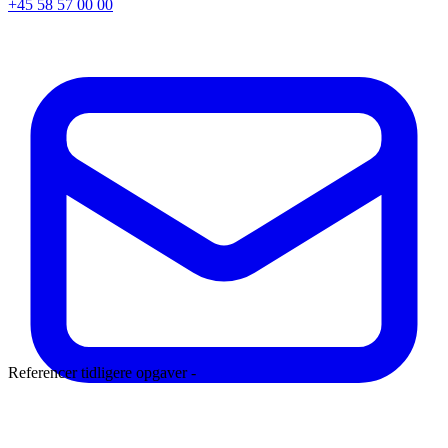
+45 58 57 00 00
Referencer tidligere opgaver -
Læs mere