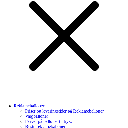
Reklameballoner
Priser og leveringstider på Reklameballoner
Valgballoner
Farver på balloner til tryk.
Bestil reklameballoner