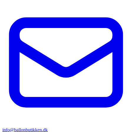
info@ballonbutikken.dk