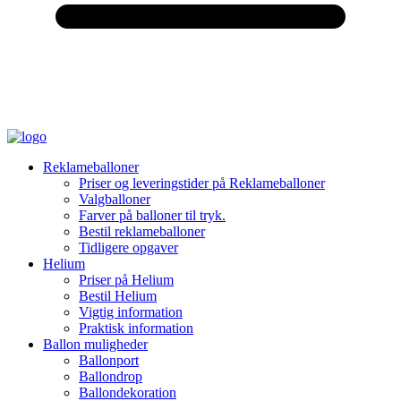
Reklameballoner
Priser og leveringstider på Reklameballoner
Valgballoner
Farver på balloner til tryk.
Bestil reklameballoner
Tidligere opgaver
Helium
Priser på Helium
Bestil Helium
Vigtig information
Praktisk information
Ballon muligheder
Ballonport
Ballondrop
Ballondekoration