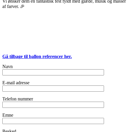
Vi ønsker dem en fantastisk fest fyldt med glæde, musik og masser
af farver. 🎉
Gå tilbage til ballon referencer her.
Navn
E-mail adresse
Telefon nummer
Emne
Besked