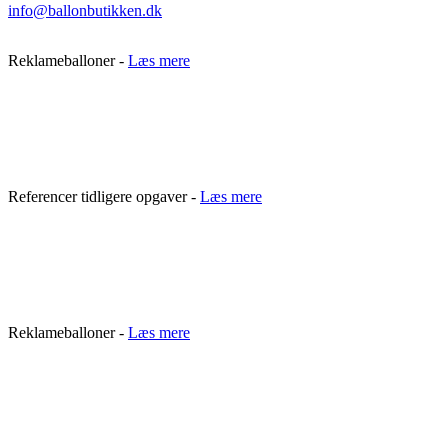
info@ballonbutikken.dk
Reklameballoner -
Læs mere
Referencer tidligere opgaver -
Læs mere
Reklameballoner -
Læs mere