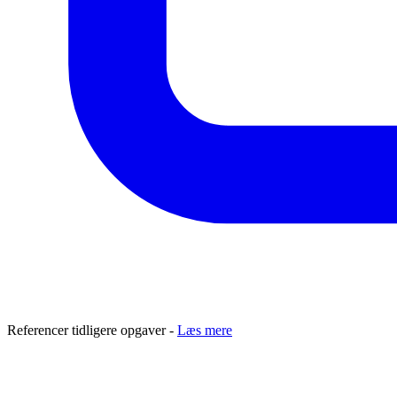
Referencer tidligere opgaver -
Læs mere