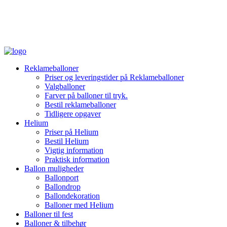
Reklameballoner
Priser og leveringstider på Reklameballoner
Valgballoner
Farver på balloner til tryk.
Bestil reklameballoner
Tidligere opgaver
Helium
Priser på Helium
Bestil Helium
Vigtig information
Praktisk information
Ballon muligheder
Ballonport
Ballondrop
Ballondekoration
Balloner med Helium
Balloner til fest
Balloner & tilbehør