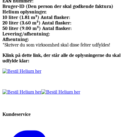
EAN nummer:
Bruger-ID (Den person der skal godkende faktura)
Helium oplysninger.
10 liter (1.81 m³) Antal flasker:
20 liter (3.60 m³) Antal flasker:
50 liter (9.00 m³) Antal flasker:
Levering/afhentning:
Afhentning:
*Skriver du som virksomhed skal disse felter udfyldes!
Klink på dette link, der står alle de oplysningerne du skal
udfylde klar:
Kundeservice