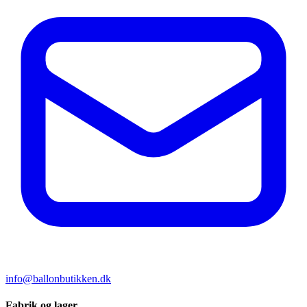
info@ballonbutikken.dk
Fabrik og lager