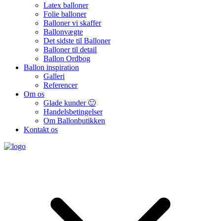
Latex balloner
Folie balloner
Balloner vi skaffer
Ballonvægte
Det sidste til Balloner
Balloner til detail
Ballon Ordbog
Ballon inspiration
Galleri
Referencer
Om os
Glade kunder 🙂
Handelsbetingelser
Om Ballonbutikken
Kontakt os