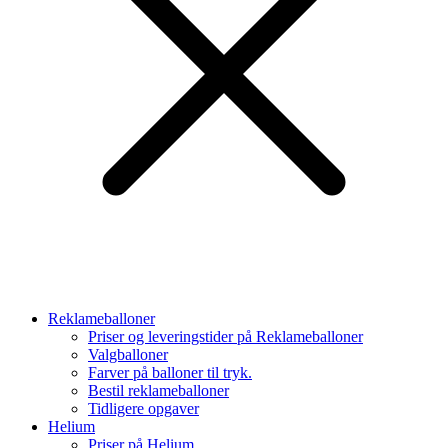
Reklameballoner
Priser og leveringstider på Reklameballoner
Valgballoner
Farver på balloner til tryk.
Bestil reklameballoner
Tidligere opgaver
Helium
Priser på Helium