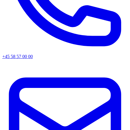
+45 58 57 00 00