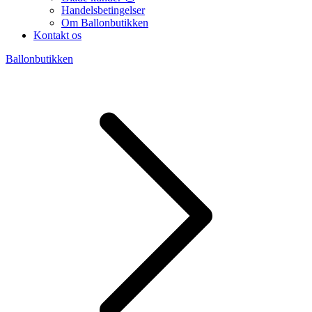
Handelsbetingelser
Om Ballonbutikken
Kontakt os
Ballonbutikken