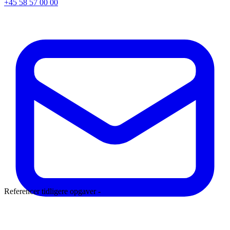
+45 58 57 00 00
Referencer tidligere opgaver -
Læs mere