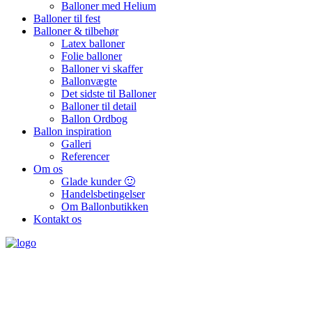
Balloner med Helium
Balloner til fest
Balloner & tilbehør
Latex balloner
Folie balloner
Balloner vi skaffer
Ballonvægte
Det sidste til Balloner
Balloner til detail
Ballon Ordbog
Ballon inspiration
Galleri
Referencer
Om os
Glade kunder 🙂
Handelsbetingelser
Om Ballonbutikken
Kontakt os