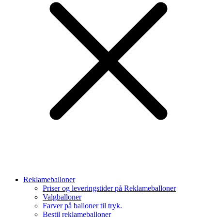
Reklameballoner
Priser og leveringstider på Reklameballoner
Valgballoner
Farver på balloner til tryk.
Bestil reklameballoner