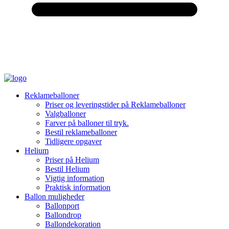
Reklameballoner
Priser og leveringstider på Reklameballoner
Valgballoner
Farver på balloner til tryk.
Bestil reklameballoner
Tidligere opgaver
Helium
Priser på Helium
Bestil Helium
Vigtig information
Praktisk information
Ballon muligheder
Ballonport
Ballondrop
Ballondekoration