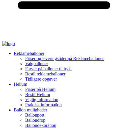
Reklameballoner
Priser og leveringstider på Reklameballoner
Valgballoner
Farver på balloner til tryk.
Bestil reklameballoner
Tidligere opgaver
Helium
Priser på Helium
Bestil Helium
Vigtig information
Praktisk information
Ballon muligheder
Ballonport
Ballondrop
Ballondekoration