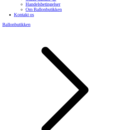
Handelsbetingelser
Om Ballonbutikken
Kontakt os
Ballonbutikken