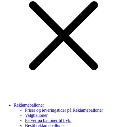
Reklameballoner
Priser og leveringstider på Reklameballoner
Valgballoner
Farver på balloner til tryk.
Bestil reklameballoner