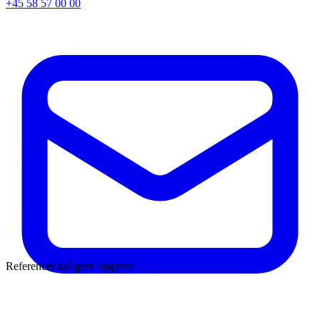
+45 58 57 00 00
Referencer tidligere opgaver -
Læs mere