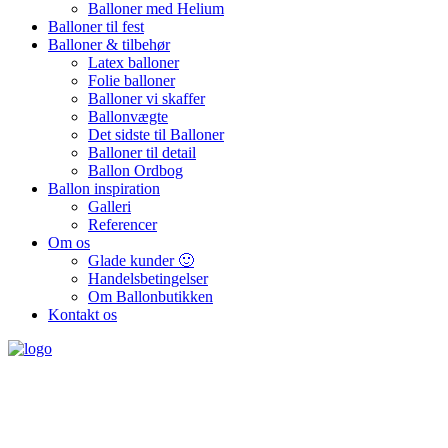
Balloner med Helium
Balloner til fest
Balloner & tilbehør
Latex balloner
Folie balloner
Balloner vi skaffer
Ballonvægte
Det sidste til Balloner
Balloner til detail
Ballon Ordbog
Ballon inspiration
Galleri
Referencer
Om os
Glade kunder 🙂
Handelsbetingelser
Om Ballonbutikken
Kontakt os