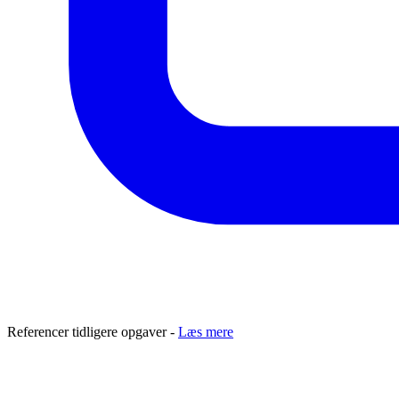
Referencer tidligere opgaver -
Læs mere