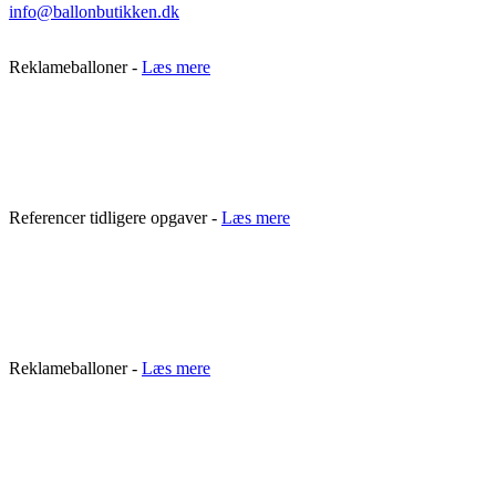
info@ballonbutikken.dk
Reklameballoner -
Læs mere
Referencer tidligere opgaver -
Læs mere
Reklameballoner -
Læs mere