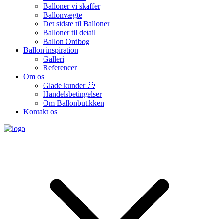
Balloner vi skaffer
Ballonvægte
Det sidste til Balloner
Balloner til detail
Ballon Ordbog
Ballon inspiration
Galleri
Referencer
Om os
Glade kunder 🙂
Handelsbetingelser
Om Ballonbutikken
Kontakt os