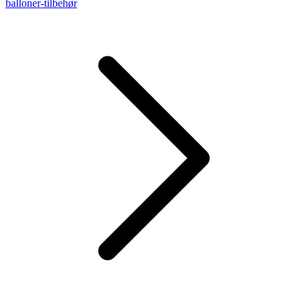
balloner-tilbehør