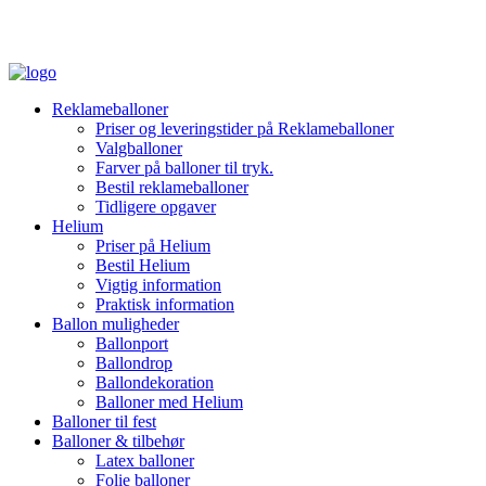
Reklameballoner
Priser og leveringstider på Reklameballoner
Valgballoner
Farver på balloner til tryk.
Bestil reklameballoner
Tidligere opgaver
Helium
Priser på Helium
Bestil Helium
Vigtig information
Praktisk information
Ballon muligheder
Ballonport
Ballondrop
Ballondekoration
Balloner med Helium
Balloner til fest
Balloner & tilbehør
Latex balloner
Folie balloner