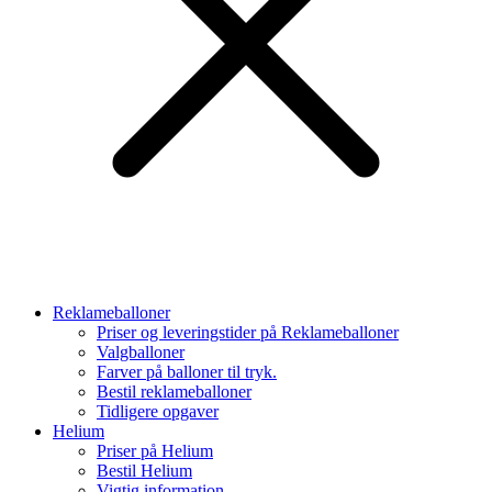
Reklameballoner
Priser og leveringstider på Reklameballoner
Valgballoner
Farver på balloner til tryk.
Bestil reklameballoner
Tidligere opgaver
Helium
Priser på Helium
Bestil Helium
Vigtig information