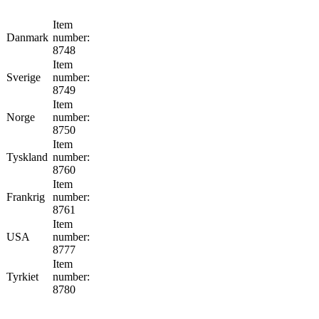
Item
Danmark
number:
8748
Item
Sverige
number:
8749
Item
Norge
number:
8750
Item
Tyskland
number:
8760
Item
Frankrig
number:
8761
Item
USA
number:
8777
Item
Tyrkiet
number:
8780