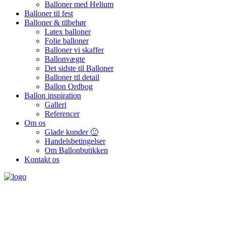
Balloner med Helium
Balloner til fest
Balloner & tilbehør
Latex balloner
Folie balloner
Balloner vi skaffer
Ballonvægte
Det sidste til Balloner
Balloner til detail
Ballon Ordbog
Ballon inspiration
Galleri
Referencer
Om os
Glade kunder 🙂
Handelsbetingelser
Om Ballonbutikken
Kontakt os