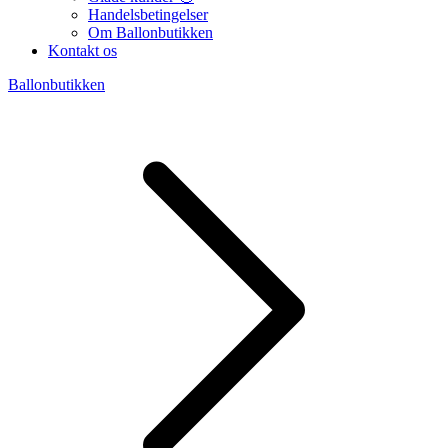
Handelsbetingelser
Om Ballonbutikken
Kontakt os
Ballonbutikken