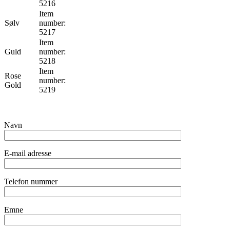
5216
Item
Sølv
number:
5217
Item
Guld
number:
5218
Item
Rose
number:
Gold
5219
Navn
E-mail adresse
Telefon nummer
Emne