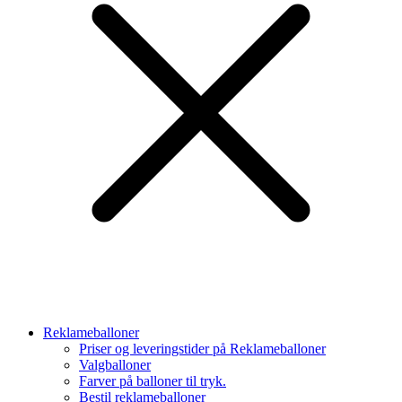
Reklameballoner
Priser og leveringstider på Reklameballoner
Valgballoner
Farver på balloner til tryk.
Bestil reklameballoner