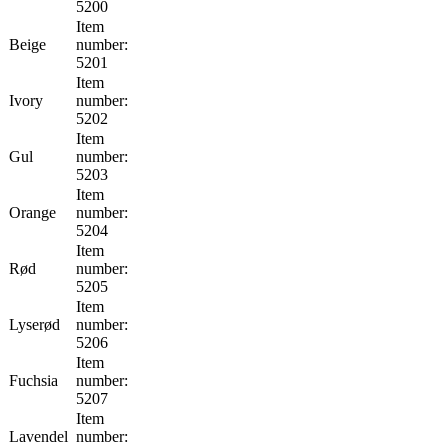
5200
Item
Beige
number:
5201
Item
Ivory
number:
5202
Item
Gul
number:
5203
Item
Orange
number:
5204
Item
Rød
number:
5205
Item
Lyserød
number:
5206
Item
Fuchsia
number:
5207
Item
Lavendel
number: