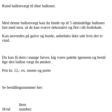
Rund ballonvægt til dine balloner.
Med denne ballonvægt kan du binde op til 5 almindelige balloner
fast med snor, så de kan svæve dekorativt og flot i dit festlokale.
Kan anvendes på gulve og borde, anbefales ikke ude hvis der er
vind.
Du kan få dem i mange farver, kig vores palette igennem og bestil
lige den ballon vægt du ønsker.
Pris kr. 12,- ex. moms og porto
Se bestillingsnummer her:
Item
Hvid
number: