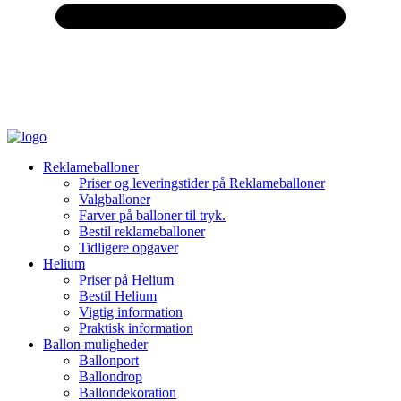
Reklameballoner
Priser og leveringstider på Reklameballoner
Valgballoner
Farver på balloner til tryk.
Bestil reklameballoner
Tidligere opgaver
Helium
Priser på Helium
Bestil Helium
Vigtig information
Praktisk information
Ballon muligheder
Ballonport
Ballondrop
Ballondekoration