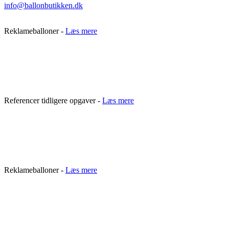
info@ballonbutikken.dk
Reklameballoner -
Læs mere
Referencer tidligere opgaver -
Læs mere
Reklameballoner -
Læs mere