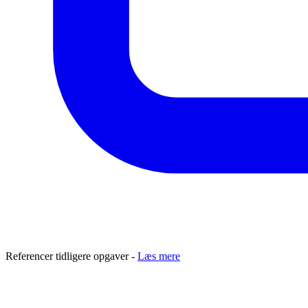
Referencer tidligere opgaver -
Læs mere