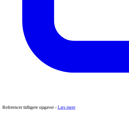
Referencer tidligere opgaver -
Læs mere