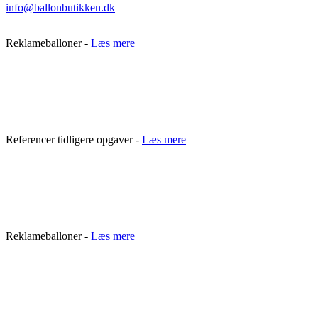
info@ballonbutikken.dk
Reklameballoner -
Læs mere
Referencer tidligere opgaver -
Læs mere
Reklameballoner -
Læs mere