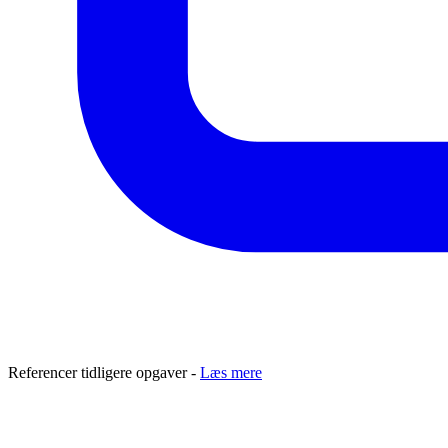
Referencer tidligere opgaver -
Læs mere