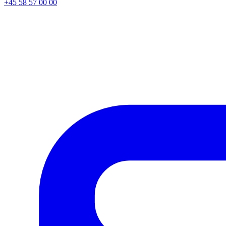
+45 58 57 00 00