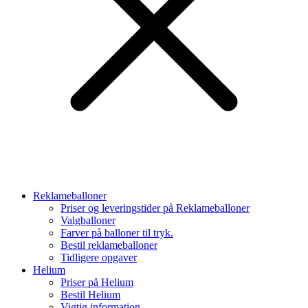
Reklameballoner
Priser og leveringstider på Reklameballoner
Valgballoner
Farver på balloner til tryk.
Bestil reklameballoner
Tidligere opgaver
Helium
Priser på Helium
Bestil Helium
Vigtig information