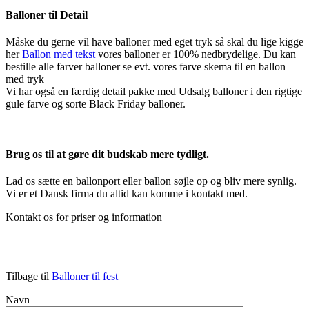
Balloner til Detail
Måske du gerne vil have balloner med eget tryk så skal du lige kigge
her
Ballon med tekst
vores balloner er 100% nedbrydelige. Du kan
bestille alle farver balloner se evt. vores farve skema til en ballon
med tryk
Vi har også en færdig detail pakke med Udsalg balloner i den rigtige
gule farve og sorte Black Friday balloner.
Brug os til at gøre dit budskab mere tydligt.
Lad os sætte en ballonport eller ballon søjle op og bliv mere synlig.
Vi er et Dansk firma du altid kan komme i kontakt med.
Kontakt os for priser og information
Tilbage til
Balloner til fest
Navn