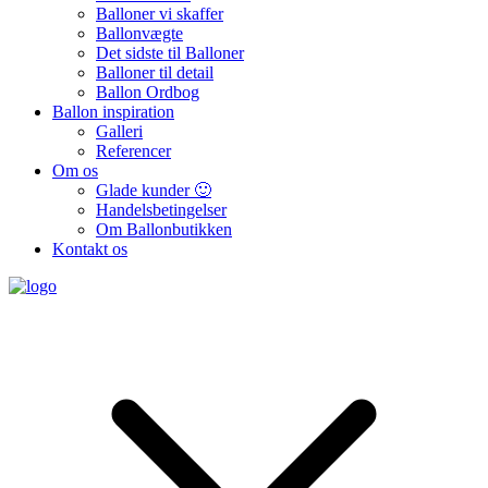
Balloner vi skaffer
Ballonvægte
Det sidste til Balloner
Balloner til detail
Ballon Ordbog
Ballon inspiration
Galleri
Referencer
Om os
Glade kunder 🙂
Handelsbetingelser
Om Ballonbutikken
Kontakt os