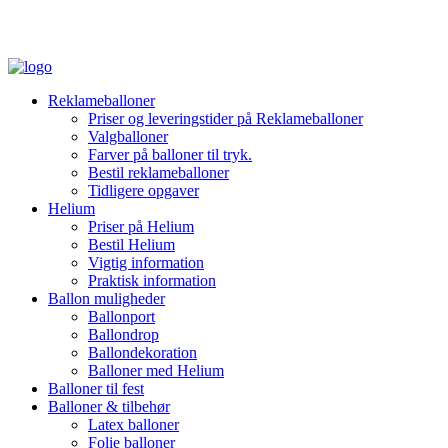
Reklameballoner
Priser og leveringstider på Reklameballoner
Valgballoner
Farver på balloner til tryk.
Bestil reklameballoner
Tidligere opgaver
Helium
Priser på Helium
Bestil Helium
Vigtig information
Praktisk information
Ballon muligheder
Ballonport
Ballondrop
Ballondekoration
Balloner med Helium
Balloner til fest
Balloner & tilbehør
Latex balloner
Folie balloner