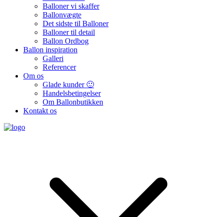
Balloner vi skaffer
Ballonvægte
Det sidste til Balloner
Balloner til detail
Ballon Ordbog
Ballon inspiration
Galleri
Referencer
Om os
Glade kunder 🙂
Handelsbetingelser
Om Ballonbutikken
Kontakt os