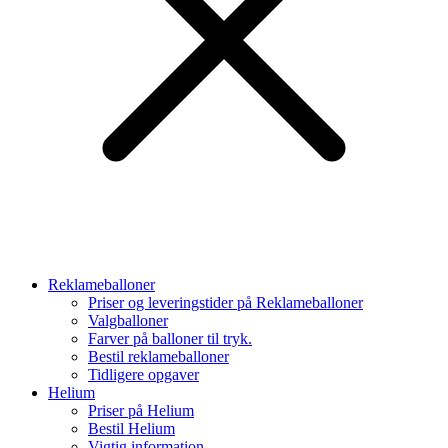
Reklameballoner
Priser og leveringstider på Reklameballoner
Valgballoner
Farver på balloner til tryk.
Bestil reklameballoner
Tidligere opgaver
Helium
Priser på Helium
Bestil Helium
Vigtig information