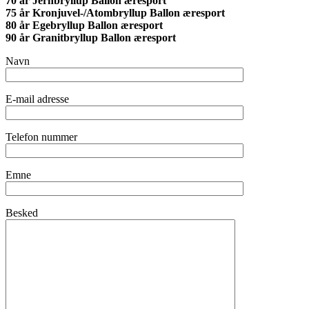
70 år Jernbryllup Ballon æresport
75 år Kronjuvel-/Atombryllup Ballon æresport
80 år Egebryllup Ballon æresport
90 år Granitbryllup Ballon æresport
Navn
E-mail adresse
Telefon nummer
Emne
Besked