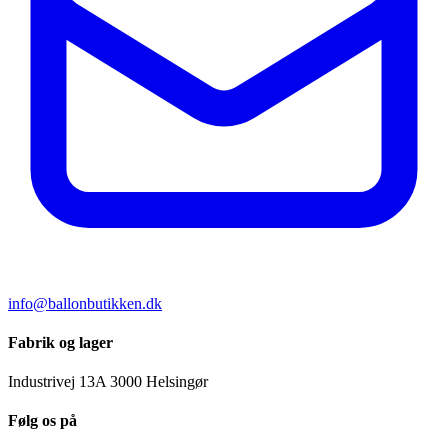
info@ballonbutikken.dk
Fabrik og lager
Industrivej 13A
3000 Helsingør
Følg os på