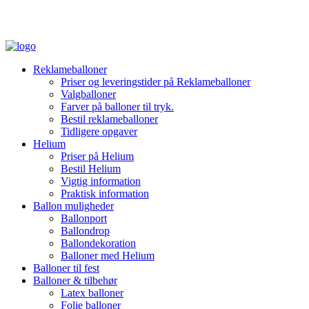
Reklameballoner
Priser og leveringstider på Reklameballoner
Valgballoner
Farver på balloner til tryk.
Bestil reklameballoner
Tidligere opgaver
Helium
Priser på Helium
Bestil Helium
Vigtig information
Praktisk information
Ballon muligheder
Ballonport
Ballondrop
Ballondekoration
Balloner med Helium
Balloner til fest
Balloner & tilbehør
Latex balloner
Folie balloner