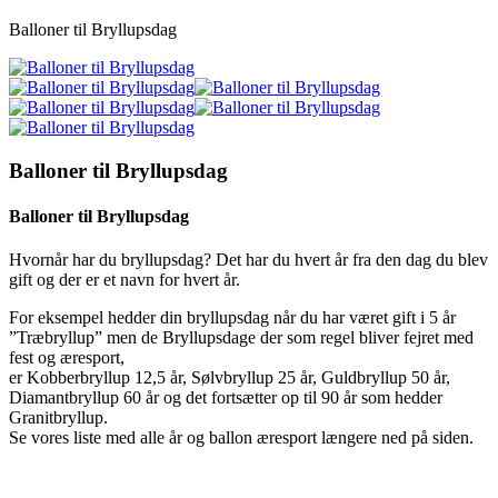
Balloner til Bryllupsdag
Balloner til Bryllupsdag
Balloner til Bryllupsdag
Hvornår har du bryllupsdag? Det har du hvert år fra den dag du blev
gift og der er et navn for hvert år.
For eksempel hedder din bryllupsdag når du har været gift i 5 år
”Træbryllup” men de Bryllupsdage der som regel bliver fejret med
fest og æresport,
er Kobberbryllup 12,5 år, Sølvbryllup 25 år, Guldbryllup 50 år,
Diamantbryllup 60 år og det fortsætter op til 90 år som hedder
Granitbryllup.
Se vores liste med alle år og ballon æresport længere ned på siden.