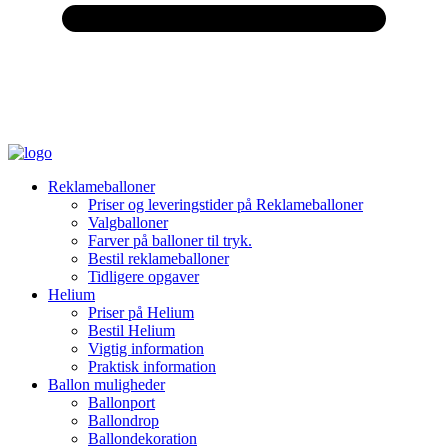
Reklameballoner
Priser og leveringstider på Reklameballoner
Valgballoner
Farver på balloner til tryk.
Bestil reklameballoner
Tidligere opgaver
Helium
Priser på Helium
Bestil Helium
Vigtig information
Praktisk information
Ballon muligheder
Ballonport
Ballondrop
Ballondekoration