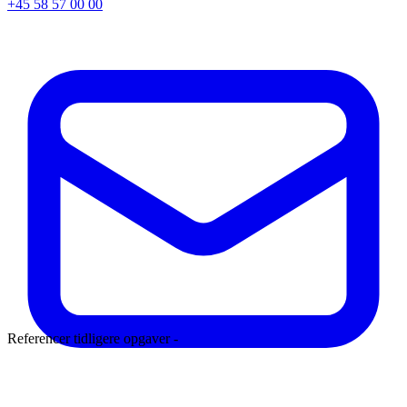
+45 58 57 00 00
Referencer tidligere opgaver -
Læs mere