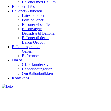
Balloner med Helium
Balloner til fest
Balloner & tilbehør
Latex balloner
Folie balloner
Balloner vi skaffer
Ballonvægte
Det sidste til Balloner
Balloner til detail
Ballon Ordbog
Ballon inspiration
Galleri
Referencer
Om os
Glade kunder 🙂
Handelsbetingelser
Om Ballonbutikken
Kontakt os