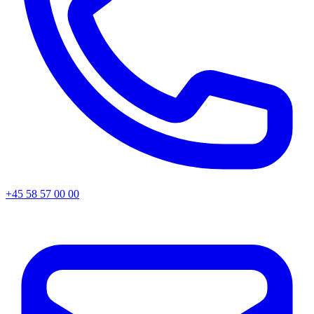
+45 58 57 00 00