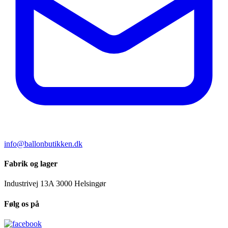
info@ballonbutikken.dk
Fabrik og lager
Industrivej 13A
3000 Helsingør
Følg os på