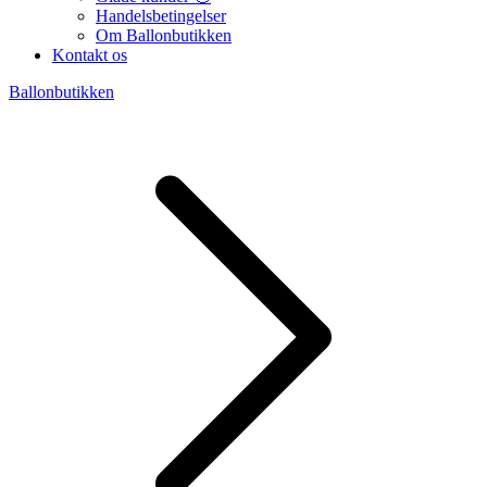
Handelsbetingelser
Om Ballonbutikken
Kontakt os
Ballonbutikken