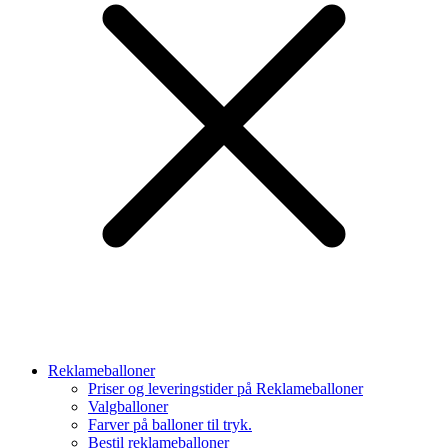
Reklameballoner
Priser og leveringstider på Reklameballoner
Valgballoner
Farver på balloner til tryk.
Bestil reklameballoner