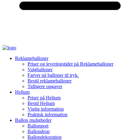
Reklameballoner
Priser og leveringstider på Reklameballoner
Valgballoner
Farver på balloner til tryk.
Bestil reklameballoner
Tidligere opgaver
Helium
Priser på Helium
Bestil Helium
Vigtig information
Praktisk information
Ballon muligheder
Ballonport
Ballondrop
Ballondekoration