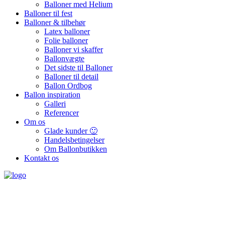
Balloner med Helium
Balloner til fest
Balloner & tilbehør
Latex balloner
Folie balloner
Balloner vi skaffer
Ballonvægte
Det sidste til Balloner
Balloner til detail
Ballon Ordbog
Ballon inspiration
Galleri
Referencer
Om os
Glade kunder 🙂
Handelsbetingelser
Om Ballonbutikken
Kontakt os