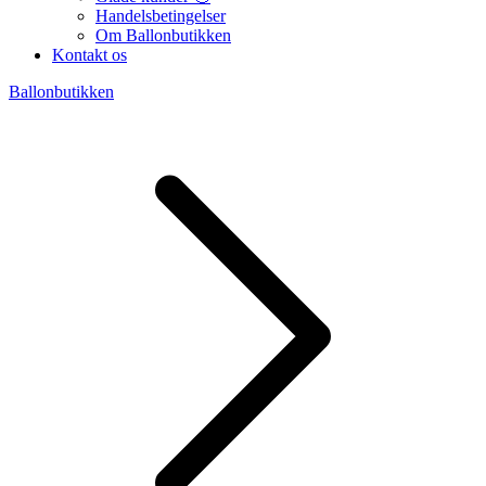
Handelsbetingelser
Om Ballonbutikken
Kontakt os
Ballonbutikken