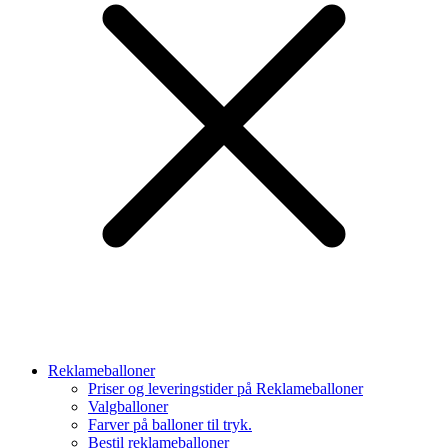
Reklameballoner
Priser og leveringstider på Reklameballoner
Valgballoner
Farver på balloner til tryk.
Bestil reklameballoner