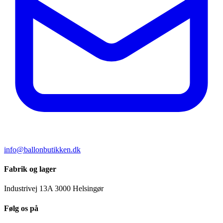
info@ballonbutikken.dk
Fabrik og lager
Industrivej 13A
3000 Helsingør
Følg os på