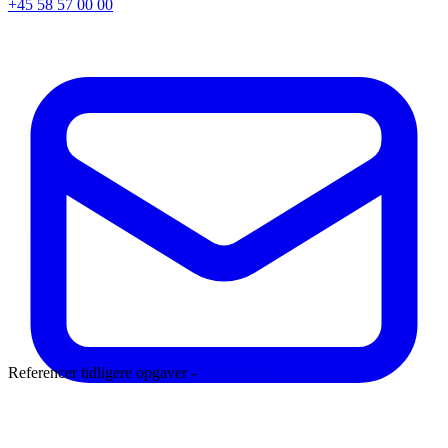
+45 58 57 00 00
Referencer tidligere opgaver -
Læs mere