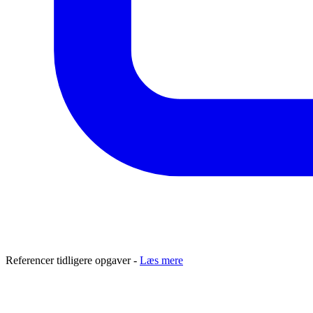
Referencer tidligere opgaver -
Læs mere