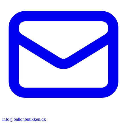
info@ballonbutikken.dk