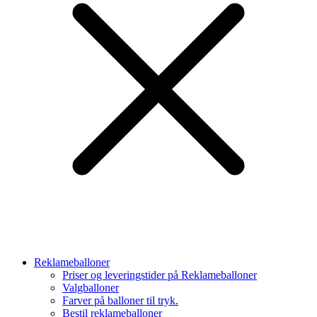
Reklameballoner
Priser og leveringstider på Reklameballoner
Valgballoner
Farver på balloner til tryk.
Bestil reklameballoner