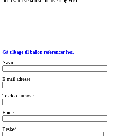
til en varm velkomst i de nye omgivelser.
Gå tilbage til ballon referencer her.
Navn
E-mail adresse
Telefon nummer
Emne
Besked