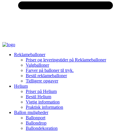
Reklameballoner
Priser og leveringstider på Reklameballoner
Valgballoner
Farver på balloner til tryk.
Bestil reklameballoner
Tidligere opgaver
Helium
Priser på Helium
Bestil Helium
Vigtig information
Praktisk information
Ballon muligheder
Ballonport
Ballondrop
Ballondekoration