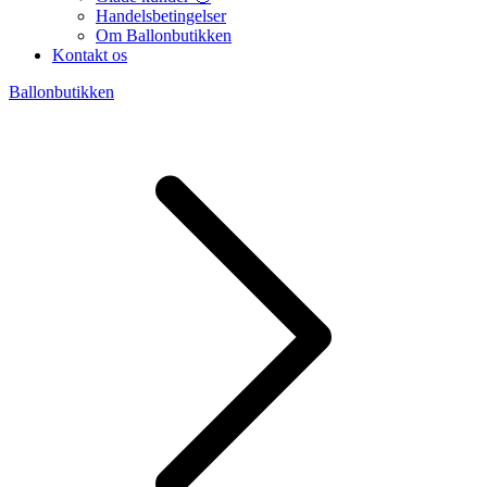
Handelsbetingelser
Om Ballonbutikken
Kontakt os
Ballonbutikken