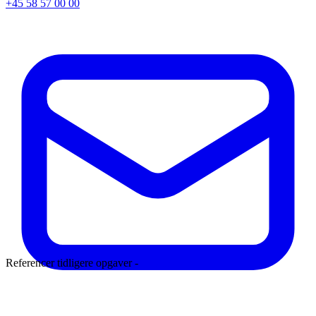
+45 58 57 00 00
Referencer tidligere opgaver -
Læs mere