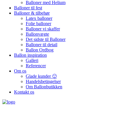
Balloner med Helium
Balloner til fest
Balloner & tilbehør
Latex balloner
Folie balloner
Balloner vi skaffer
Ballonvægte
Det sidste til Balloner
Balloner til detail
Ballon Ordbog
Ballon inspiration
Galleri
Referencer
Om os
Glade kunder 🙂
Handelsbetingelser
Om Ballonbutikken
Kontakt os